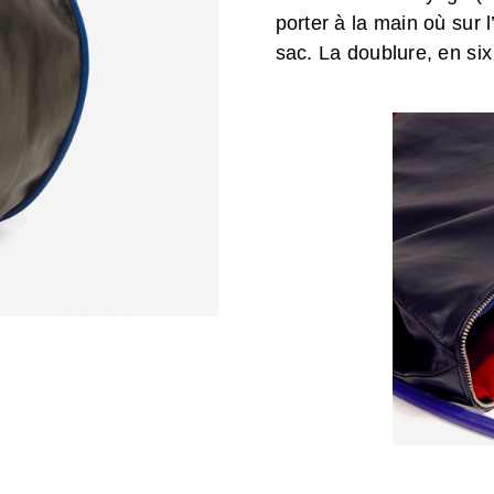
porter à la main où sur
sac. La doublure, en six