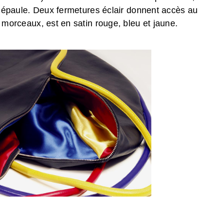
 l’épaule. Deux fermetures éclair donnent accès au
 morceaux, est en satin rouge, bleu et jaune.