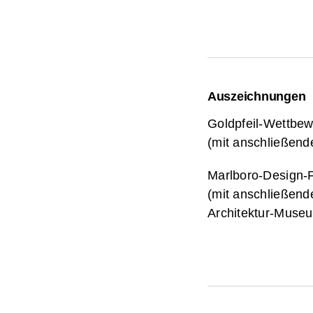
Auszeichnungen
Goldpfeil-Wettbew
(mit anschließend
Marlboro-Design-F
(mit anschließend
Architektur-Museu