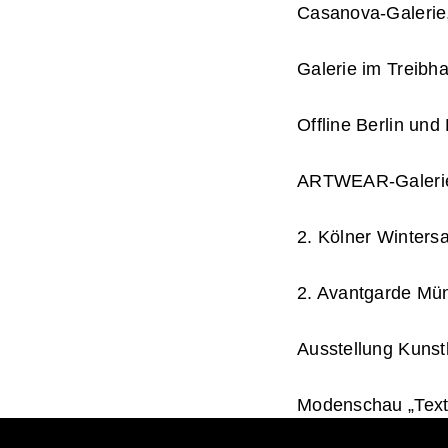
Casanova-Galerie
Galerie im Treibh
Offline Berlin un
ARTWEAR-Galerie
2. Kölner Winters
2. Avantgarde Mü
Ausstellung Kunst
Modenschau „Textil