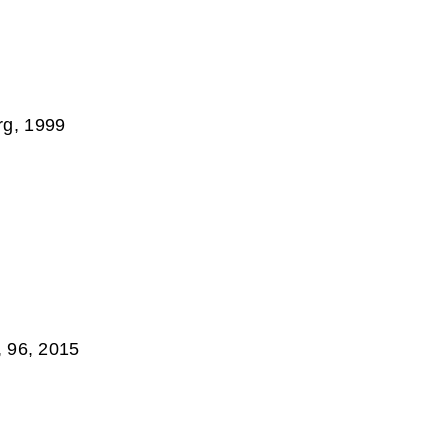
rg, 1999
, 96, 2015