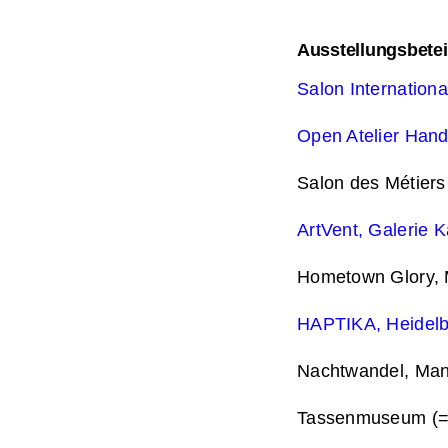
Ausstellungsbete
Salon Internationa
Open Atelier Han
Salon des Métiers 
ArtVent, Galerie 
Hometown Glory,
HAPTIKA, Heidelb
Nachtwandel, Ma
Tassenmuseum (=