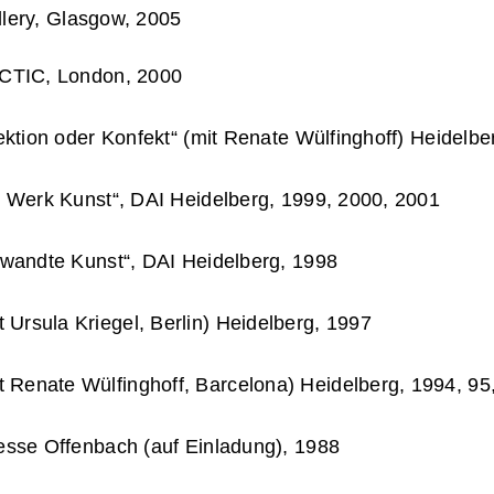
allery, Glasgow, 2005
CTIC, London, 2000
ktion oder Konfekt“ (mit Renate Wülfinghoff) Heidelbe
 Werk Kunst“, DAI Heidelberg, 1999, 2000, 2001
wandte Kunst“, DAI Heidelberg, 1998
sula Kriegel, Berlin) Heidelberg, 1997
nate Wülfinghoff, Barcelona) Heidelberg, 1994, 95
esse Offenbach (auf Einladung), 1988