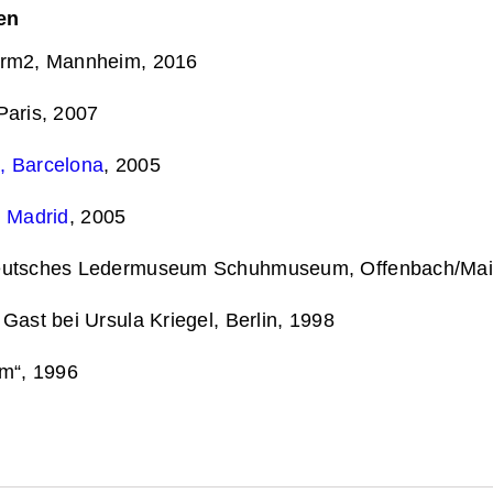
en
m2, Mannheim, 2016
Paris, 2007
, Barcelona
, 2005
, Madrid
, 2005
sches Ledermuseum Schuhmuseum, Offenbach/Mai
st bei Ursula Kriegel, Berlin, 1998
rm“, 1996