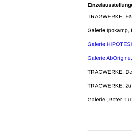
Einzelausstellung
TRAGWERKE, Far
Galerie Ipokamp, 
Galerie HIPOTESI
Galerie AbOrigine
TRAGWERKE, Deut
TRAGWERKE, zu Ga
Galerie „Roter Tu