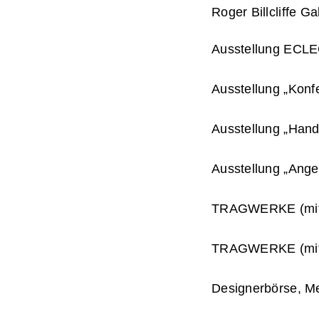
Roger Billcliffe G
Ausstellung ECLE
Ausstellung „Konfe
Ausstellung „Hand
Ausstellung „Ange
TRAGWERKE (mit Ur
TRAGWERKE (mit Re
Designerbörse, M