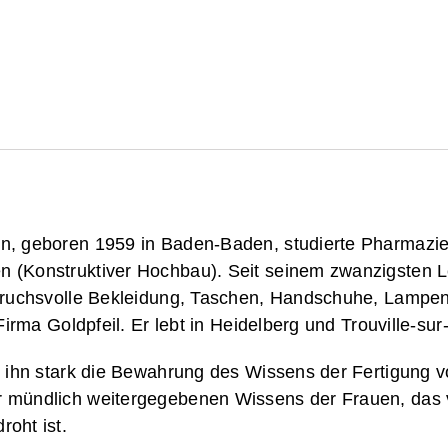
n, geboren 1959 in Baden-Baden, studierte Pharmazi
 (Konstruktiver Hochbau). Seit seinem zwanzigsten Le
spruchsvolle Bekleidung, Taschen, Handschuhe, Lampe
r Firma Goldpfeil. Er lebt in Heidelberg und Trouville-sur
gt ihn stark die Bewahrung des Wissens der Fertigung
r mündlich weitergegebenen Wissens der Frauen, das
oht ist.