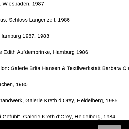
, Wiesbaden, 1987
aus, Schloss Langenzell, 1986
d Hamburg 1987, 1988
 Edith Aufdembrinke, Hamburg 1986
alon: Galerie Brita Hansen & Textilwerkstatt Barbara 
nchen, 1985
handwerk, Galerie Kreth d’Orey, Heidelberg, 1985
Gefühl“, Galerie Kreth d’Orey, Heidelberg, 1984