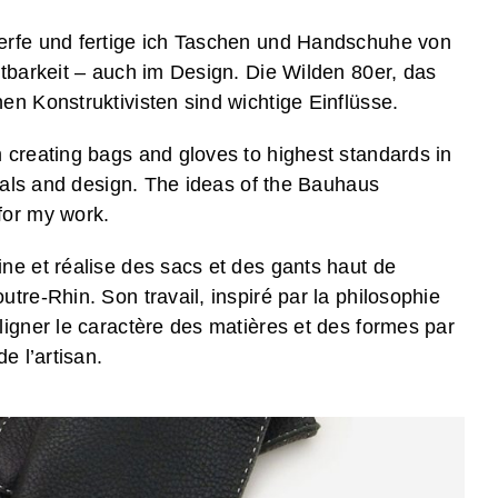
erfe und fertige ich Taschen und Handschuhe von
tbarkeit – auch im Design. Die Wilden 80er, das
n Konstruktivisten sind wichtige Einflüsse.
 creating bags and gloves to highest standards in
rials and design. The ideas of the Bauhaus
for my work.
ne et réalise des sacs et des gants haut de
tre-Rhin. Son travail, inspiré par la philosophie
igner le caractère des matières et des formes par
e l’artisan.