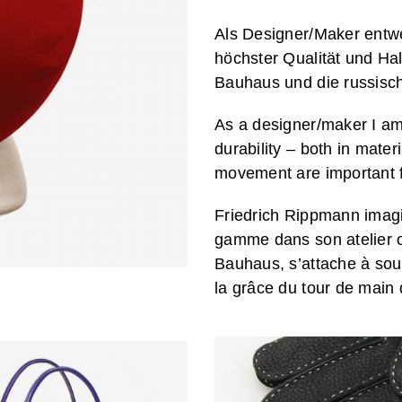
Als Designer/Maker entw
höchster Qualität und Hal
Bauhaus und die russische
As a designer/maker I am
durability – both in mate
movement are important 
Friedrich Rippmann imagi
gamme dans son atelier ou
Bauhaus, s’attache à soul
la grâce du tour de main d