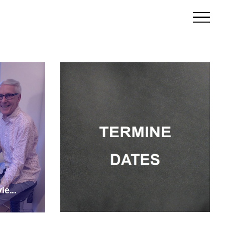
ie...