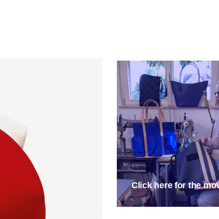
Click here for the mov