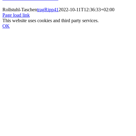
Rollstuhl-Taschen
tragRipp41
2022-10-11T12:36:33+02:00
Page load link
This website uses cookies and third party services.
OK
Nach
oben