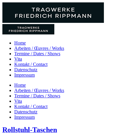
Zum
Inhalt
springen
Home
Arbeiten / Œuvres / Works
Termine / Dates / Shows
Vita
Kontakt / Contact
Datenschutz
Impressum
Home
Arbeiten / Œuvres / Works
Termine / Dates / Shows
Vita
Kontakt / Contact
Datenschutz
Impressum
Rollstuhl-Taschen